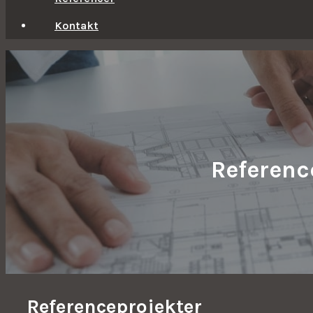
Kontakt
Referenc
Referenceprojekter